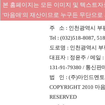
본 홈페이지는 모든 이미지 및 텍스트
'마음애'의 재산이므로 누구든 무단으로
주 소 : 인천광역시 부평
Tel : (032)518-8087, 51
도로명 : 인천광역시 부평
대표자 : 정윤주 / 메일 : 
131-91-79380 / 통
법 인 : (주)마인드멘토즈 
COPYRIGHT 2010 
RESERVED