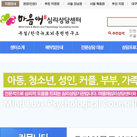
인천
우울