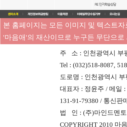
FIE 인지학습상담
본 홈페이지는 모든 이미지 및 텍스트
'마음애'의 재산이므로 누구든 무단으로
주 소 : 인천광역시 부평
Tel : (032)518-8087, 51
도로명 : 인천광역시 부평
대표자 : 정윤주 / 메일 : 
131-91-79380 / 통
법 인 : (주)마인드멘토즈 
COPYRIGHT 2010 