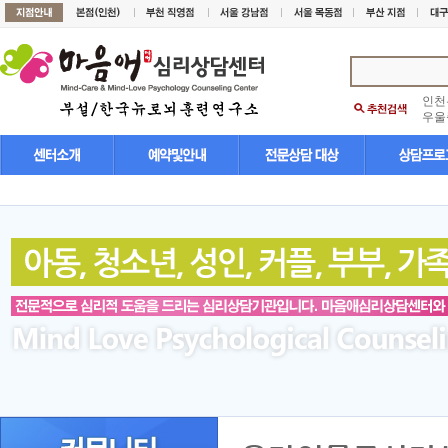
인천
우울