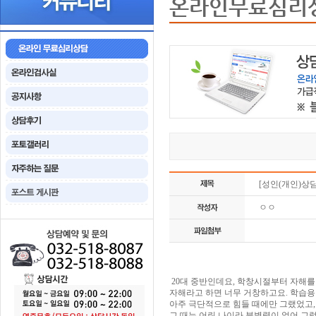
온라인무료심리
[성인(개인)상
ㅇㅇ
20대 중반인데요, 학창시절부터 자해를
자해라고 하면 너무 거창하고요. 학습용
아주 극단적으로 힘들 때에만 그랬었고,
그 때는 어린 나이라 분별력이 없어 그