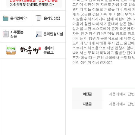
그런데 성인이 된 지금도 가끔 하고 있
견디기 힘들 정도로 괴로울 때 강하게 
제가 궁금한 것은 자해 후 기분이 무척
자살을 위해서라거나 삶에 미련이 없어서
마음이 훨씬 나아져 기운내어 살곤 합니
상처를 보면 스스로에게 뭔가 측은한 마
자해 전 거의 신경쇠약이랄 정도로 괴
이제는 이 행위가 근본적으로 왜 나쁜 
오히려 남에게 피해를 주지 않고 술담
스트레스 해소용으로 제법 괜찮지 않나,
밖에서는 무척 대외적이고 활발한 편이
혼자 힘들 때는 흔히 사회에서 문제라
이런 생각이 정상인가요?
마음애에서 답
마음애에서 답