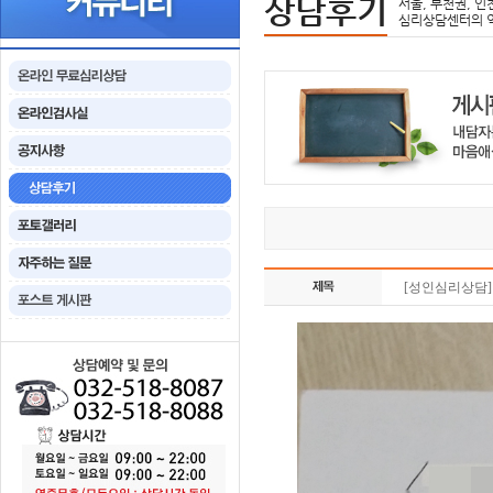
상담후기
서울, 부천권, 인
심리상담센터의 
[성인심리상담]