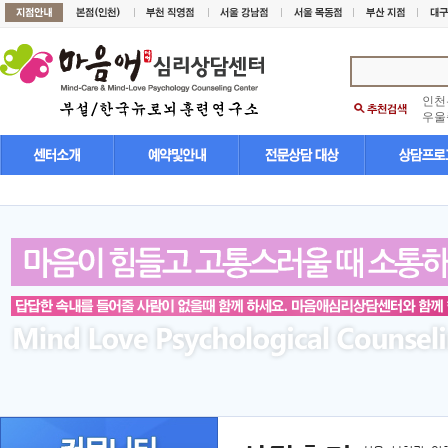
인천
우울