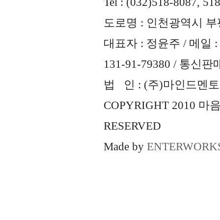
Tel : (032)518-8087, 51
도로명 : 인천광역시 부평
대표자 : 정윤주 / 메일 : 
131-91-79380 / 통
법 인 : (주)마인드멘토즈 
COPYRIGHT 2010 
RESERVED
Made by
ENTERWORK