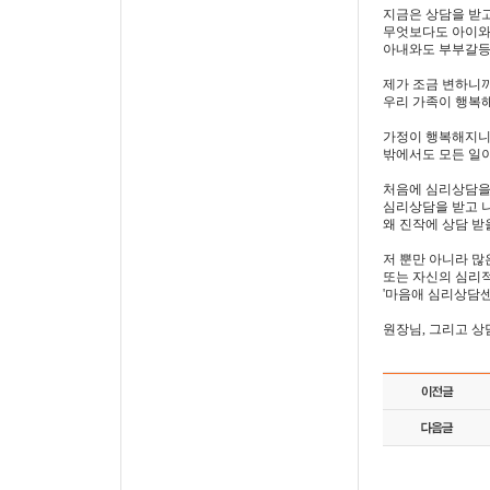
지금은 상담을 받고
무엇보다도 아이와
아내와도 부부갈등
제가 조금 변하니
우리 가족이 행복
가정이 행복해지
밖에서도 모든 일
처음에 심리상담을
심리상담을 받고 
왜 진작에 상담 받
저 뿐만 아니라 
또는 자신의 심리
'마음애 심리상담센
원장님, 그리고 상