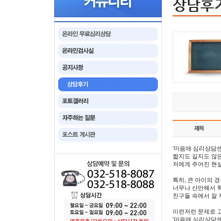
상담후
'마음애 심리상담센
짧지도 길지도 않은
저에게 주어진 현
특히, 큰 아이의 
너무나 산만해서 
친구들 속에서 잘 
이런저런 문제로 
'마음애 심리상담센