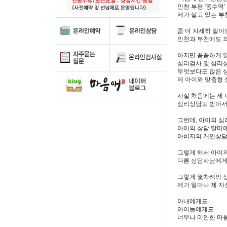
인천 부평 '동수역
제가 살고 있는 
좀 더 자세히 알아
인천과 부천에도 
하지만 꼼꼼하게 
심리검사 및 심리
무엇보다도 많은 
제 아이와 맞춤형 
사실 처음에는 제 
심리상담도 받아서
그런데, 아이의 
아이의 상담 말미에
아버지의 개인상담
그렇게 해서 아이
다른 상담사님에게
그렇게 몇차례의 
제가 얼마나 제 자
아내에게도...
아이들에게도...
너무나 미안한 마