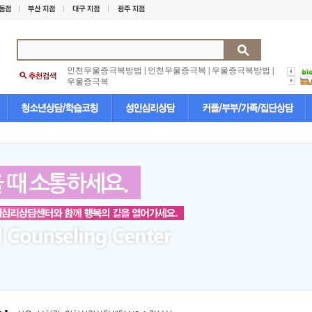
인천우울증극복방법
|
인천우울증극복
|
우울증극복방법
|
우울증극복