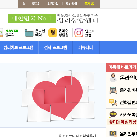
홈 > 커뮤니티 >
상담후기