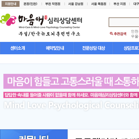
인천
우울