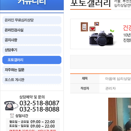
포토갤러리
서울, 부천
심리상담센
마음애 심리상담
관리자