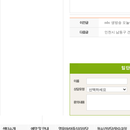
mbc 생방송 오
인천시 남동구 
센터소개
예약 및 안내
영유아/아동심리상담
청소년상담/학습코칭