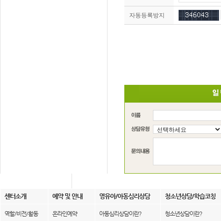
자동등록방지
센터소개
예약 및 안내
영유아/아동심리상담
청소년상담/학습코칭
역할/비전/활동
온라인예약
아동심리상담이란?
청소년상담이란?