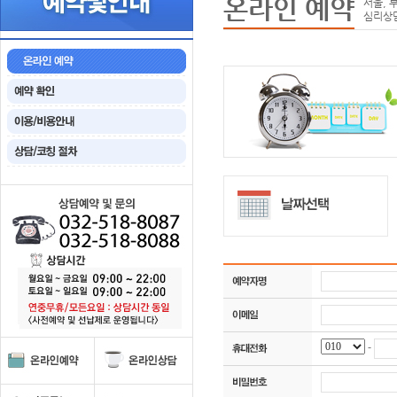
온라인 예약
서울, 
심리상
-