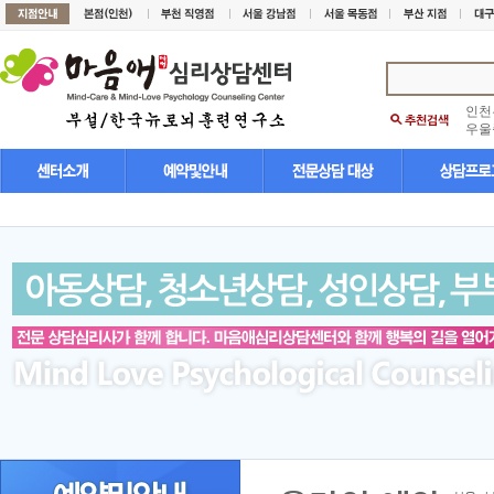
인천
우울