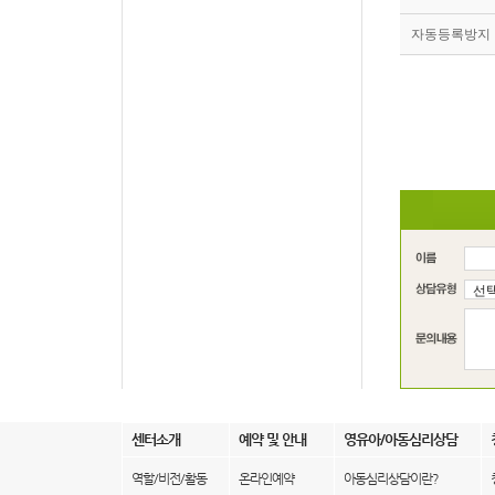
자동등록방지
센터소개
예약 및 안내
영유아/아동심리상담
역할/비전/활동
온라인예약
아동심리상담이란?