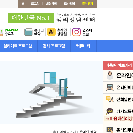
홈 > 예약및안내 >
온라인 예약