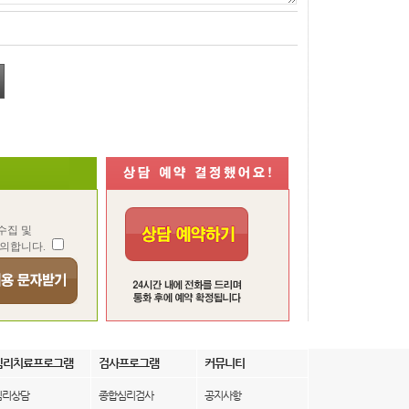
수집 및
동의합니다.
심리치료프로그램
검사프로그램
커뮤니티
심리상담
종합심리검사
공지사항