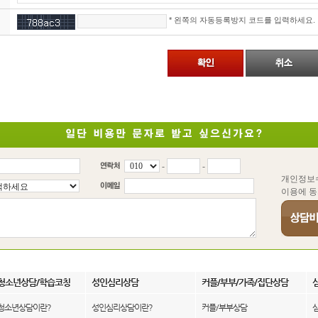
* 왼쪽의 자동등록방지 코드를 입력하세요.
-
-
개인정보
이용에 
청소년상담/학습코칭
성인심리상담
커플/부부/가족/집단상담
청소년상담이란?
성인심리상담이란?
커플/부부상담