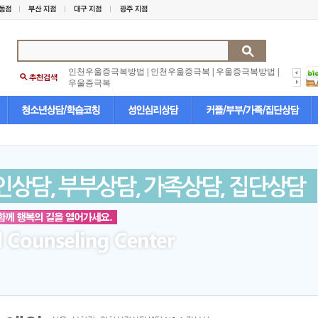
인천우울증극복방법
|
인천우울증극복
|
우울증극복방법
|
우울증극복