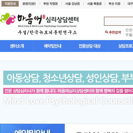
인천
우울