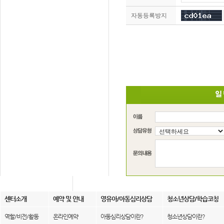
자동등록방지
센터소개
예약 및 안내
영유아/아동심리상담
청소년상담/학습코칭
역할/비전/활동
온라인예약
아동심리상담이란?
청소년상담이란?