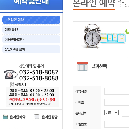
온라인 예약
서울, 
심리상
-