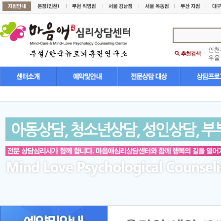
인천
우울