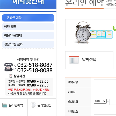
온라인 예약
서울, 
심리상
-