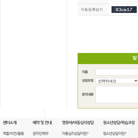
자동등록방지
센터소개
예약 및 안내
영유아/아동심리상담
청소년상담/학습코칭
역할/비전/활동
온라인예약
아동심리상담이란?
청소년상담이란?