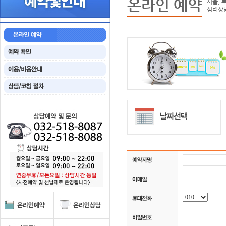
온라인 예약
서울, 
심리상
-