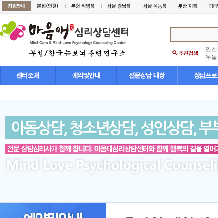
인천
우울