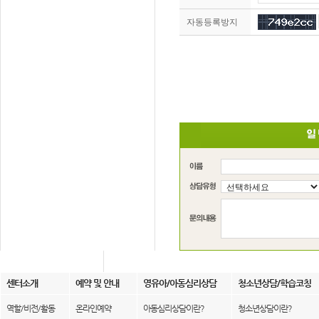
자동등록방지
센터소개
예약 및 안내
영유아/아동심리상담
청소년상담/학습코칭
역할/비전/활동
온라인예약
아동심리상담이란?
청소년상담이란?