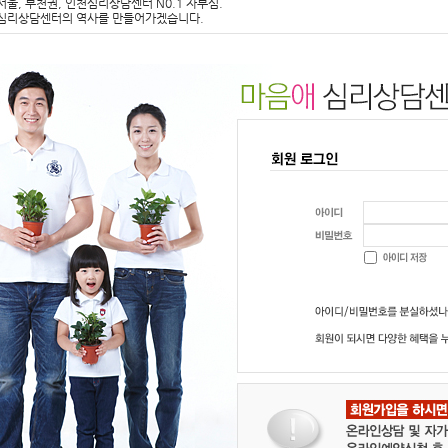
서울, 부천권, 인천심리상담센터 N0.1 자부심.
심리상담센터의 역사를 만들어가겠습니다.