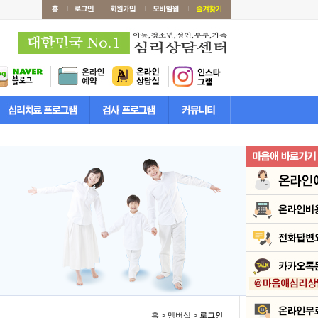
홈 > 멤버십 >
로그인