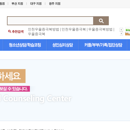
인천우울증극복방법
|
인천우울증극복
|
우울증극복방법
|
우울증극복