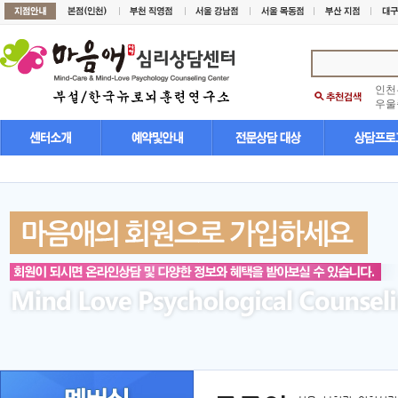
인천
우울