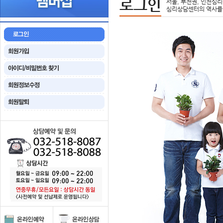
로그인
서울, 부천권, 인천심리
심리상담센터의 역사를