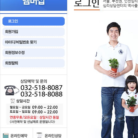
로그인
서울, 부천권, 인천심리
심리상담센터의 역사를