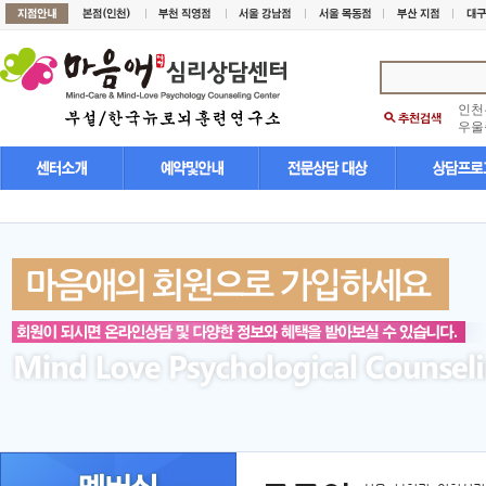
인천
우울