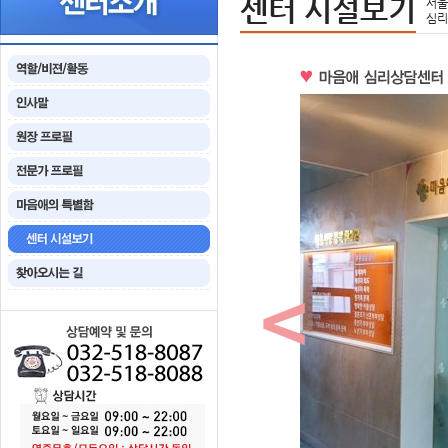
센터 시설보기
서울
심리
<