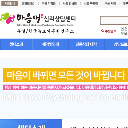
인천
우울