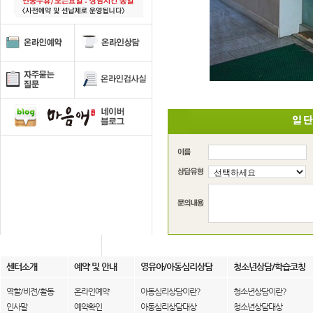
센터소개
예약 및 안내
영유아/아동심리상담
청소년상담/학습코칭
역할/비전/활동
온라인예약
아동심리상담이란?
청소년상담이란?
인사말
예약확인
아동심리상담대상
청소년상담대상