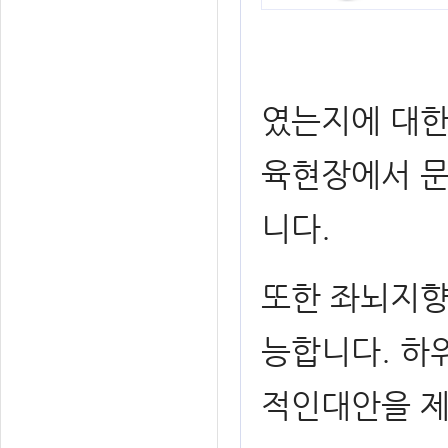
였는지에 대한
육현장에서 문
니다.
또한 좌뇌지향
능합니다. 하
적인대안을 제