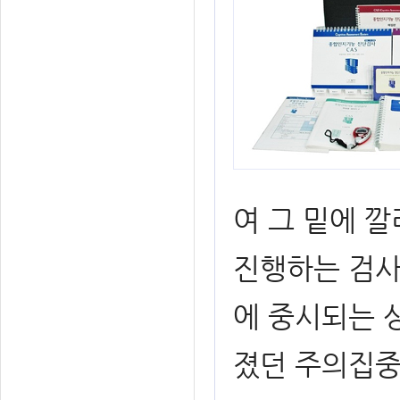
여 그 밑에 
진행하는 검사
에 중시되는 
졌던 주의집