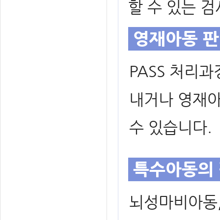
할 수 있는 
영재아동 
PASS 처리
내거나 영재아
수 있습니다.
특수아동의
뇌성마비아동,