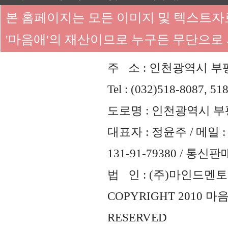
본 홈페이지는 모든 이미지 및 텍스트
'마음애'의 재산이므로 누구든 무단으로
주 소 : 인천광역시 부평
Tel : (032)518-8087, 51
도로명 : 인천광역시 부평
대표자 : 정윤주 / 메일 : 
131-91-79380 / 통
법 인 : (주)마인드멘토즈 
COPYRIGHT 2010 
RESERVED