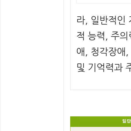
라, 일반적인
적 능력, 주
애, 청각장애,
및 기억력과 