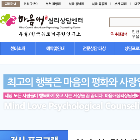
인천
우울