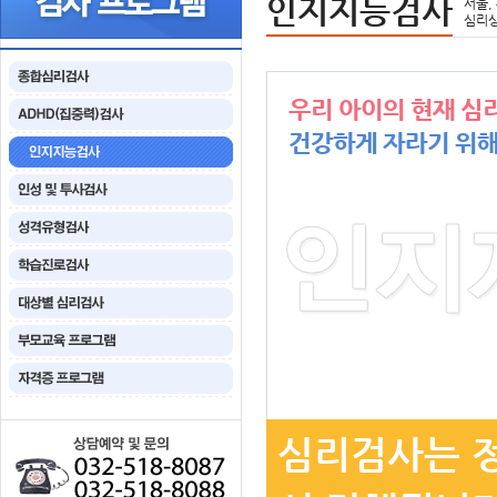
인지지능검사
서울,
심리상
우리 아이의 현재 심
건강하게 자라기 위해
심리검사는 