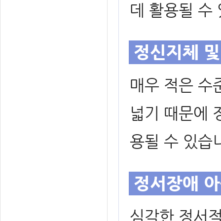
데 활용될 수
정신지체 및
매우 적은 수
넓기 때문에 
용될 수 있습
정서장애 아
심각한 정서적