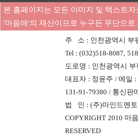
본 홈페이지는 모든 이미지 및 텍스트
'마음애'의 재산이므로 누구든 무단으로
주 소 : 인천광역시 부평
Tel : (032)518-8087, 51
도로명 : 인천광역시 부평
대표자 : 정윤주 / 메일 : 
131-91-79380 / 통
법 인 : (주)마인드멘토즈 
COPYRIGHT 2010 
RESERVED