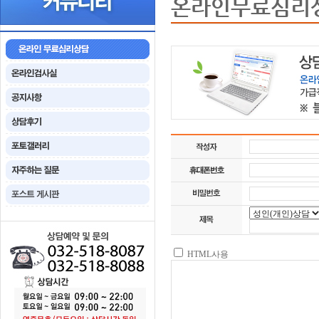
온라인무료심리
HTML사용