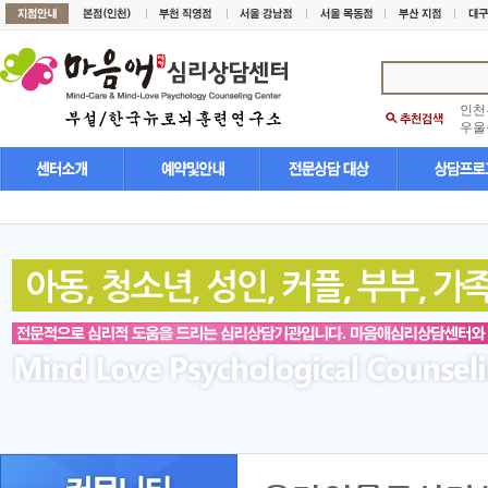
인천
우울