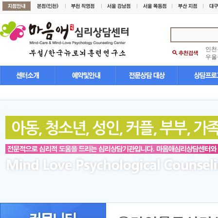
인천
우울