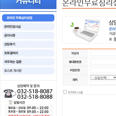
온라인무료심리
HTML사용