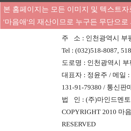
본 홈페이지는 모든 이미지 및 텍스트
'마음애'의 재산이므로 누구든 무단으로
주 소 : 인천광역시 부평
Tel : (032)518-8087, 51
도로명 : 인천광역시 부평
대표자 : 정윤주 / 메일 : 
131-91-79380 / 통
법 인 : (주)마인드멘토즈 
COPYRIGHT 2010 
RESERVED