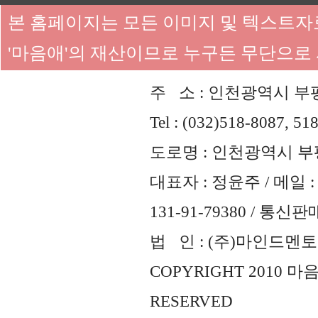
본 홈페이지는 모든 이미지 및 텍스트
'마음애'의 재산이므로 누구든 무단으로
주 소 : 인천광역시 부평
Tel : (032)518-8087, 51
도로명 : 인천광역시 부평
대표자 : 정윤주 / 메일 : 
131-91-79380 / 통
법 인 : (주)마인드멘토즈 
COPYRIGHT 2010 
RESERVED