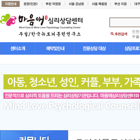
인천
우울