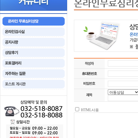
온라인무료심리
HTML사용