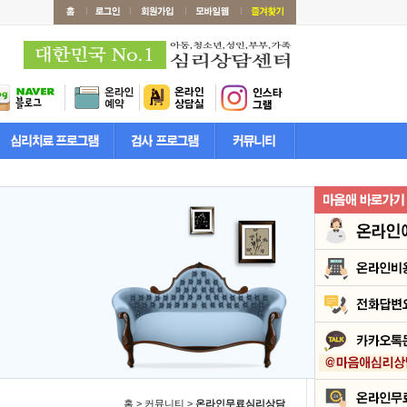
홈 > 커뮤니티 >
온라인무료심리상담