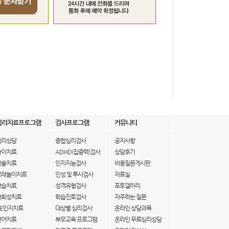
심리치료프로그램
검사프로그램
커뮤니티
심리상담
종합심리검사
공지사항
놀이치료
ADHD(집중력)검사
상담후기
미술치료
인지지능검사
비용질문게시판
모래놀이치료
인성 및 투사검사
자료실
학습치료
성격유형검사
포토갤러리
사회성치료
학습진로검사
자주하는 질문
IE인지치료
대상별 심리검사
온라인 상담과목
언어치료
부모교육 프로그램
온라인 무료심리상담