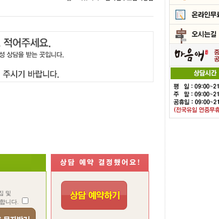
집 및
합니다.