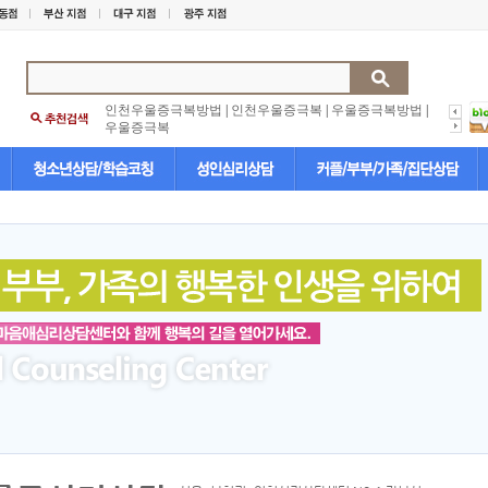
인천우울증극복방법
|
인천우울증극복
|
우울증극복방법
|
우울증극복