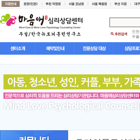
인천
우울