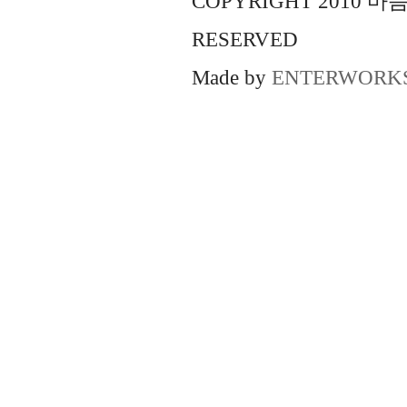
COPYRIGHT 2010 
RESERVED
Made by
ENTERWORK