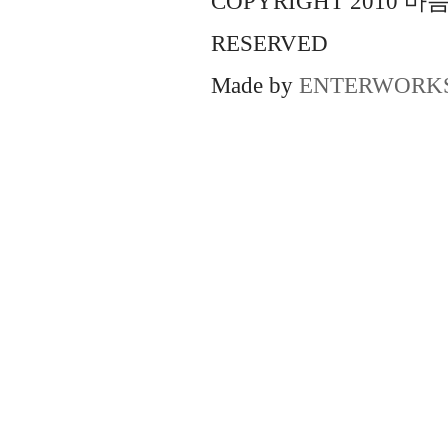
COPYRIGHT 2010 
RESERVED
Made by
ENTERWORK