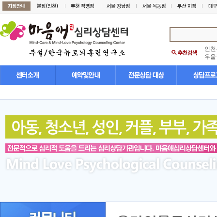
인천
우울