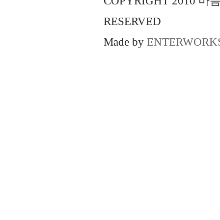
COPYRIGHT 2010 
RESERVED
Made by
ENTERWORK