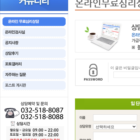
온라인무료심리
이 글은 비밀글입