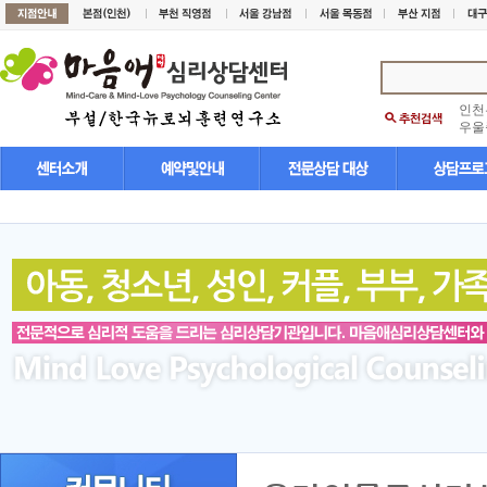
인천
우울