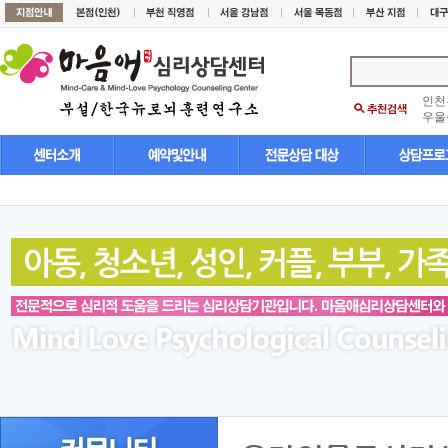
인천
우울