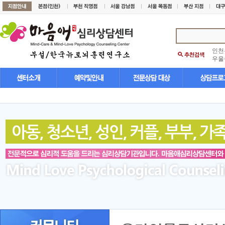
인천
우울