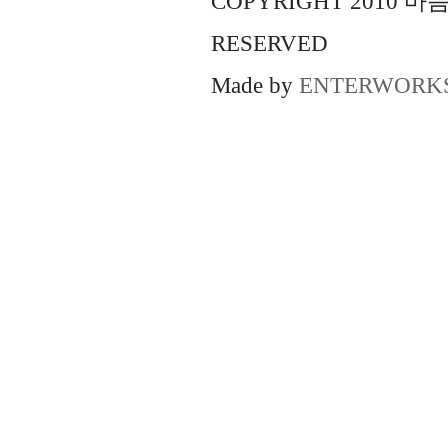
COPYRIGHT 2010 
RESERVED
Made by
ENTERWORK