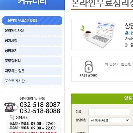
온라인무료심리
이 글은 비밀글입