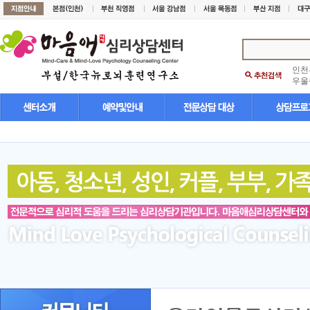
인천
우울