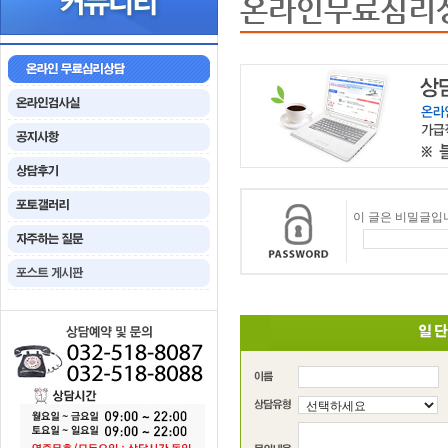
온라인무료심리
이 글은 비밀글입