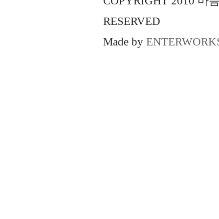
COPYRIGHT 2010 
RESERVED
Made by
ENTERWORK