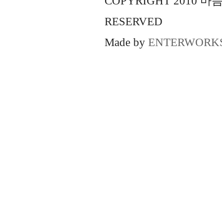
COPYRIGHT 2010 
RESERVED
Made by
ENTERWORK