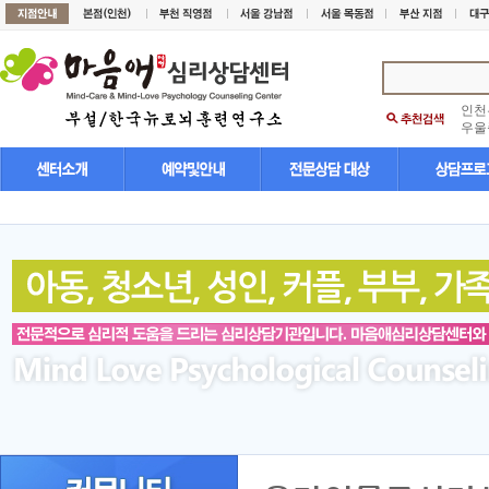
인천
우울