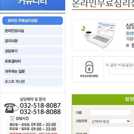
온라인무료심리
이 글은 비밀글입