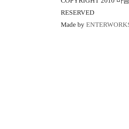
COPYRIGHT 2010 
RESERVED
Made by
ENTERWORK