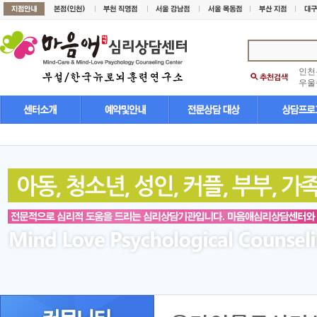
인천
우울