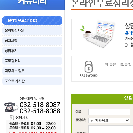
온라인무료심리
이 글은 비밀글입