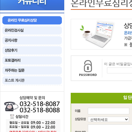
온라인무료심리
이 글은 비밀글입