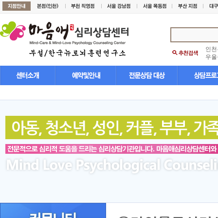
인천
우울