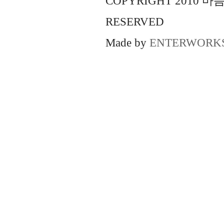
COPYRIGHT 2010 
RESERVED
Made by
ENTERWORK