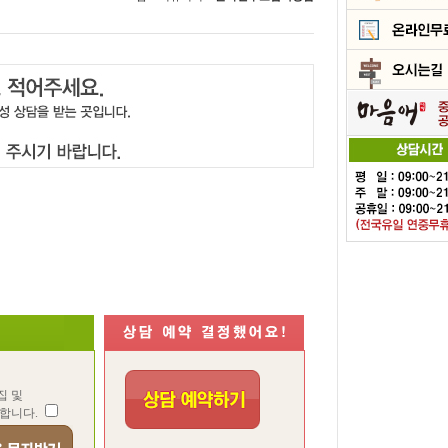
집 및
합니다.