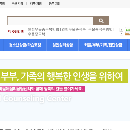
인천우울증극복방법
|
인천우울증극복
|
우울증극복방법
|
우울증극복