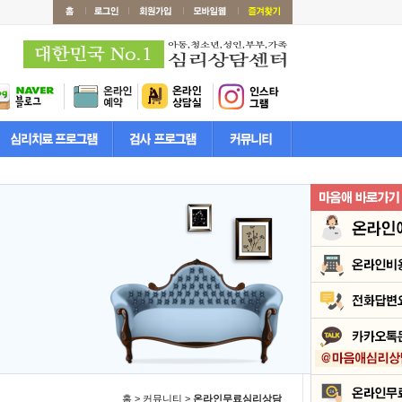
홈 > 커뮤니티 >
온라인무료심리상담