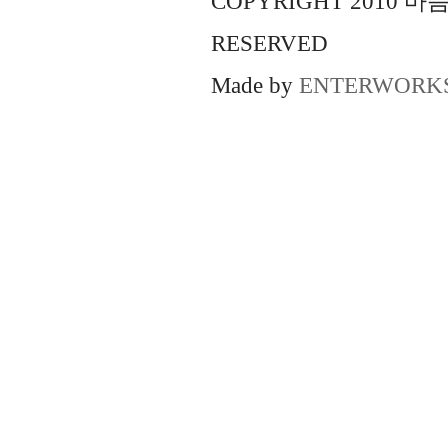
COPYRIGHT 2010 
RESERVED
Made by
ENTERWORK