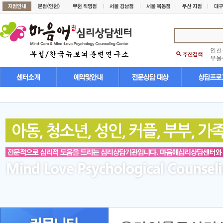
인천
우울