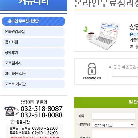
온라인무료심리
이 글은 비밀글입