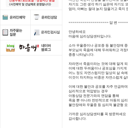
자기도 그런 생각 하기 싫은데 자기도 
엄마, 아빠는 절대 늙지 않을거고 죽지
==================== 답 변 ====
안녕하세요
마음애 심리상담센터입니다.
소아 우울증이나 공포증 등 불안장애 
부모님의 죽음에 대해 두려워하고 걱정
종종 나타납니다.
자라면서 죽음이라는 것에 대해 알게 
이에 대한 두려움이나 공포심을 가지게
어느 정도 자연스럽지만 일상의 삶 속
이것이 차지하는 비중은 자연스럽게 삶
이에 대한 불안과 공포를 자주 언급하며
심리적으로 억압받는 경우
아동상담 전문가와의 면담을 통해
죽음 뿐 아니라 전반적으로 아동의 심리
불안장애와 우울증 등 심리적 불균형 요
가까운 심리상담센터를 꼭 방문하세요
감사합니다.