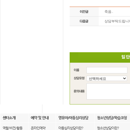
죽음..
상담부탁드립니다
센터소개
예약 및 안내
영유아/아동심리상담
청소년상담/학습코칭
역할/비전/활동
온라인예약
아동심리상담이란?
청소년상담이란?