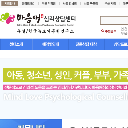
인천
우울