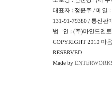
대표자 : 정윤주 / 메일 : 
131-91-79380 / 통
법 인 : (주)마인드멘토즈 
COPYRIGHT 2010 
RESERVED
Made by
ENTERWORK