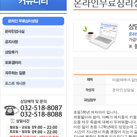
온라인무료심리
마음애에서 답
온라인상담실
초등5학년 여자아이 입니다.
외동딸이라 엄마, 아빠가 애지중지 키웠습
요즘 자꾸 죽음에 대해서 두려워합니다.
이런 일이 초등 1-2학년때도 있었는데
시간이 지나면서 차츰 괜찮아 지는거 같
지난번 북한이 전쟁을 일으킨다고 했을