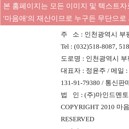
본 홈페이지는 모든 이미지 및 텍스트
'마음애'의 재산이므로 누구든 무단으로
주 소 : 인천광역시 부평
Tel : (032)518-8087, 51
도로명 : 인천광역시 부평
대표자 : 정윤주 / 메일 : 
131-91-79380 / 통
법 인 : (주)마인드멘토즈 
COPYRIGHT 2010 
RESERVED