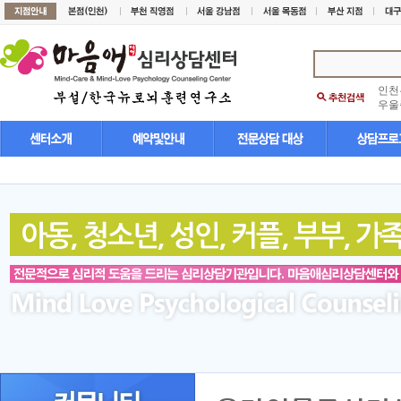
인천
우울