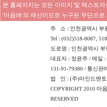
본 홈페이지는 모든 이미지 및 텍스트
'마음애'의 재산이므로 누구든 무단으로
주 소 : 인천광역시 부평
Tel : (032)518-8087, 51
도로명 : 인천광역시 부평
대표자 : 정윤주 / 메일 : 
131-91-79380 / 통
법 인 : (주)마인드멘토즈 
COPYRIGHT 2010 
RESERVED