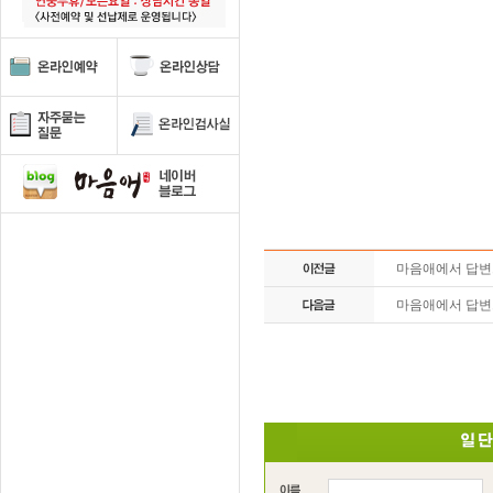
마음애에서 답
마음애에서 답