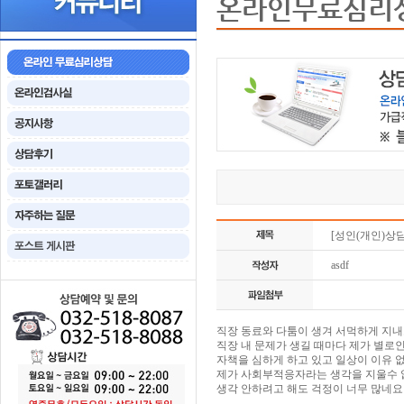
온라인무료심리
[성인(개인)상
asdf
직장 동료와 다툼이 생겨 서먹하게 지
직장 내 문제가 생길 때마다 제가 별로
자책을 심하게 하고 있고 일상이 이유 
제가 사회부적응자라는 생각을 지울수 
생각 안하려고 해도 걱정이 너무 많네