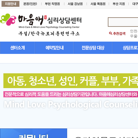
인천
우울