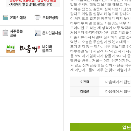
말도 수백번 해봤고 울기도 해보고 떼써
저희는 점점도 갈등이 심해지면서 신랑은
잘때도 게임을 실행시켜 놓으며 잡니다.
이 게임으로 결혼전 파혼위기 까지 놓인
하루하루 매일 눈물도 사는것도 너무 지
모아니면 도 라는 제 성격에 너무 딱딱
처음부터 하지마라가 아니였고 기회를 
이혼서류까지 내밀며 진지하게 말했었지만
먹었고 오늘은 무슨일이 있었고 대화도 
포기 되지 않는 제가.. 너무 힘들기도 
하루종일 일에 시달려 1~2시간 자기 시
을 보이며 게임하다가 잠들어 코까지 골
몇번을 반복... 저희는 이제 신혼이지만..
거 같고 상처난곳에 또 상처가 난듯 너무
게 아닌데... 둘이 너무 안 맞아 이렇게
마음애에서 답
마음애에서 답