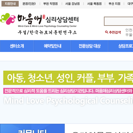
인천
우울