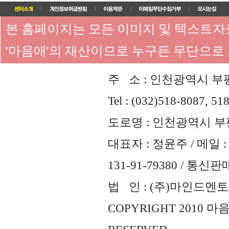
본 홈페이지는 모든 이미지 및 텍스트
'마음애'의 재산이므로 누구든 무단으로
주 소 : 인천광역시 부평
Tel : (032)518-8087, 51
도로명 : 인천광역시 부평
대표자 : 정윤주 / 메일 : 
131-91-79380 / 통
법 인 : (주)마인드멘토즈 
COPYRIGHT 2010 