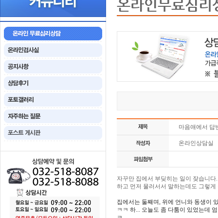
온라인무료심리
마음애에서 답
온라인상담실
자꾸만 집에서 부딪히는 일이 잦습니다.
하고 먼저 물러서서 말하는데도 그렇게 줄
집에서는 둘째며, 위에 언니와 동생이 
ㅋㅋ 하... 오늘도 좀 다툼이 있었는
ㅋ