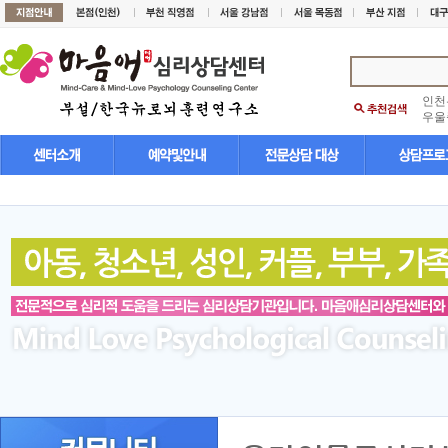
인천
우울