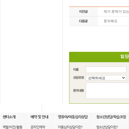
제가 문제가 있
문의해요
센터소개
예약 및 안내
영유아/아동심리상담
청소년상담/학습코칭
역할/비전/활동
온라인예약
아동심리상담이란?
청소년상담이란?