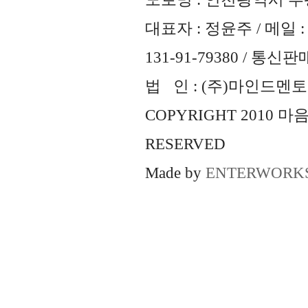
대표자 : 정윤주 / 메일 : 
131-91-79380 / 통
법 인 : (주)마인드멘토즈 
COPYRIGHT 2010 
RESERVED
Made by
ENTERWORK