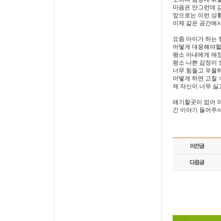
마음은 안그런데 감
앞으로는 이런 상
이제 같은 공간에
요즘 아이가 하는 
어떻게 대응해야할지
평소 아내에게 애정
평소 나쁜 감정이 
너무 힘들고 우울
어떻게 하면 고칠 
제 자신이 너무 싫
얘기할곳이 없어 
긴 이야기 들어주