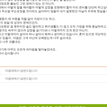
정표현 불능인 그런 장애가 있는 건 아닌지..
황에서 어떻게 말을 해야할까 어떻게 감정을 표현해야 할까 미리 준비를 단단히 하고싶
서 무슨말 무슨표정을 짓더라도 싫어하지 않을까 내가 잘못한건 아닐까 두려워 현실을
행동이 제 어렸을 적을 닮아 걱정이기도 하고..
 정말 제 성격이 문제인건지..
표현은 잘 못하지만 술도 멀리하고 취미생활도 다 끊고 오직 가정을 위해 충실하려고 
생겨도 싸우지 않으려 감정을 숨기다보니 이렇게까지 오게 된건 아닌지..
하고 이렇게까지 살아야 하나 살아서 뭐하나 생각하고 있습니다. 혼자 있으면 극단적
수 있을지.. 마음은 그게 아닌데 오해받는게 너무 싫으네요.
고 너무 괴롭네요.
여기에 아무도 모르게 속마음을 털어놓았네요..
셔서 감사합니다.
마음애에서 답변드립니다
마음애에서 답변드립니다