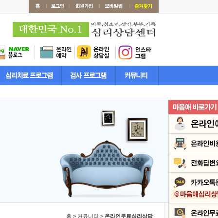
홈 > 커뮤니티 >
온라인무료심리상담