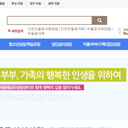
인천우울증극복방법
|
인천우울증극복
|
우울증극복방법
|
우울증극복