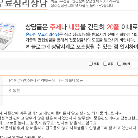
무료심리상담
서울, 부천권, 인천심리상담센터 N0.1 자부심.
심리상담센터의 역사를 만들어가겠습니다.
[성인(개인)상담] 성격때문에 너무 괴롭네요ㅠ
이동민
제 자존감이 너무 떨어지고 내면이 올바른지 알고 싶기도 해서 문의드립니다.
내성적인 편이고 말수가 많은 편은 아니었습니다. 말주변이 좋은편도아니고 감정표현도
개그프로를 볼때도 잘 웃지 않구요~ 반대로 잘 울지도 않구요.
서 문제점 없이 잘 어울리고 친구들도 많고 사회생활도 인정받으며 잘 하고 있습니다.
가 4살인 36살 아빠입니다.