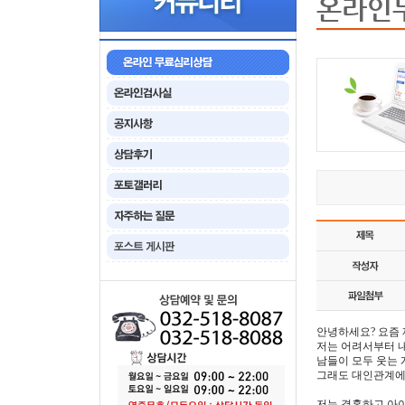
온라인
안녕하세요? 요즘 
저는 어려서부터 
남들이 모두 웃는 
그래도 대인관계에
저는 결혼하고 아이