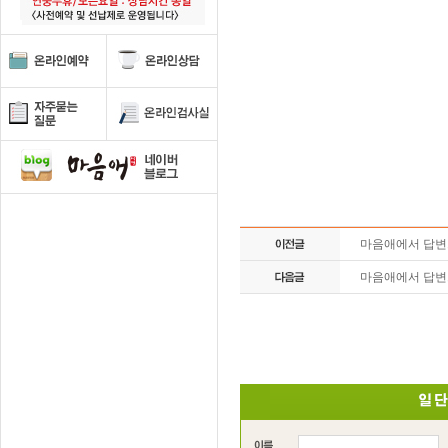
마음애에서 답
마음애에서 답