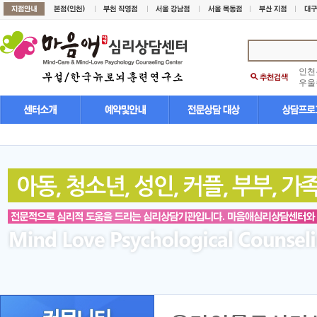
인천
우울