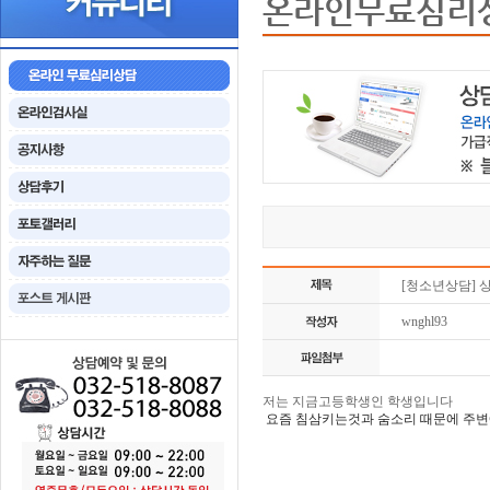
온라인무료심리
[청소년상담] 
wnghl93
저는 지금고등학생인 학생입니다
요즘 침삼키는것과 숨소리 때문에 주변