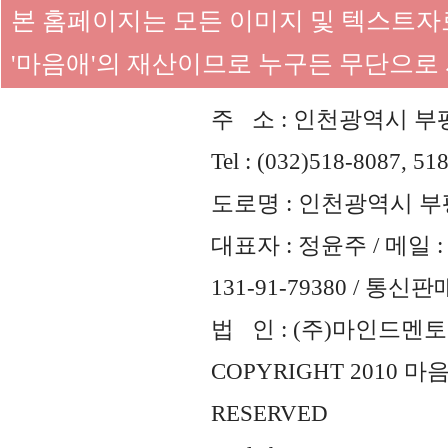
본 홈페이지는 모든 이미지 및 텍스트
'마음애'의 재산이므로 누구든 무단으로
주 소 : 인천광역시 부평
Tel : (032)518-8087, 51
도로명 : 인천광역시 부평
대표자 : 정윤주 / 메일 : 
131-91-79380 / 통
법 인 : (주)마인드멘토즈 
COPYRIGHT 2010 
RESERVED