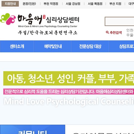
인천
우울