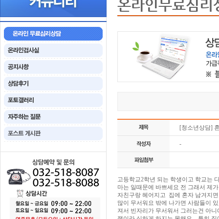
온라인무료심리
[청소년상담] 
-
고등학교2학년 되는 학생이고 학교는 
마는 일때문에 바쁘세요 전 그래서 제
자친구랑 헤어지고 집에 혼자 남겨지면
많이 무서워요 밖에 나가면 사람들이 있
져서 빈자리가 무서워서 그러는건 아니
쟁이라 심하게 하지는 못해요.. 특히 