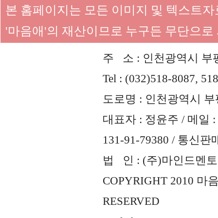
본 홈페이지는 모든 이미지 및 텍스트
'마음애'의 재산이므로 누구든 무단으로
주 소 : 인천광역시 부평
Tel : (032)518-8087, 51
도로명 : 인천광역시 부평
대표자 : 정윤주 / 메일 : 
131-91-79380 / 통
법 인 : (주)마인드멘토즈 
COPYRIGHT 2010 
RESERVED