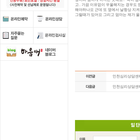
고.. 가끔 이유없이 우울해지는 경우도
해야하나요 근데 또 옆에서 날항상 지켜
그럴때가 있어요 그리고 엄마는 제가 울
인천심리상담센
인천심리상담센