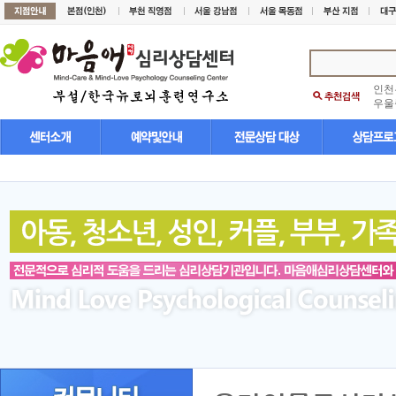
인천
우울