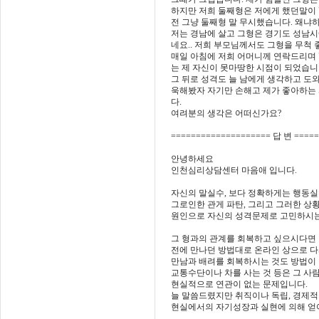
하지만 저희 둘째형은 저에게 했던말이 
전 그냥 둘째형 말 무시했습니다. 왜냐하
저는 경남에 살고 그형은 경기도 성남시
네요.. 저희 부모님께서도 그형을 무척 
매일 아침에 저희 어머니께 연락드리며 
는 제 자신이 못마땅한 시점이 되었습니
그 뒤로 성격도 늘 남에게 생각하고 도
욱해봤자 자기만 손해고 제가 좋아하는 
다.
여려분의 생각은 어떠신가요?
==================== 답 변 ====
안녕하세요
인천심리상담센터 마음애 입니다.
자신의 말실수, 보다 정확하게는 행동
그로인한 관게 파탄, 그리고 그러한 상
원인으로 자신의 성격문제로 고민하시는
그 형과의 관계를 회복하고 싶으시다면
전에 만나던 방법대로 온라인 상으로 
만남과 배려를 회복하시는 것도 방법이 
교통수단이나 차를 사는 것 등은 그 
현실적으로 연관이 없는 문제입니다.
늘 말씀드렸지만 취직이나 독립, 경제적
현실에서의 자기성장과 실현에 의해 얻