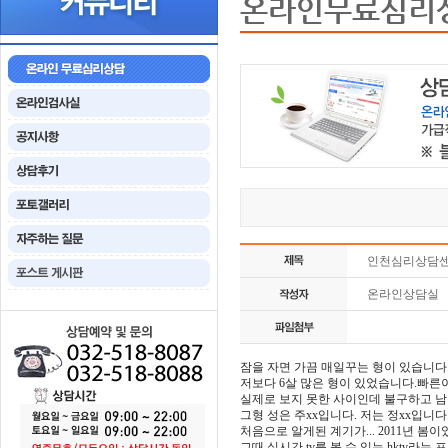
온라인무료심리
인천심리상담센
온라인상담실
잠을 자면 가끔 매일꾸는 형이 있습니다
저보다 6살 많은 형이 있었습니다.빠른
실제로 보지 못한 사이인데 불구하고 남
그형 성은 주xx입니다. 저는 정xx입니다
처음으로 알게된 계기가... 2011년 
그때 실시간 tv를 볼 수 있는 hktv라