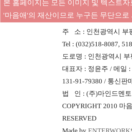
본 홈페이지는 모든 이미지 및 텍스트
'마음애'의 재산이므로 누구든 무단으로
주 소 : 인천광역시 부평
Tel : (032)518-8087, 51
도로명 : 인천광역시 부평
대표자 : 정윤주 / 메일 : 
131-91-79380 / 통
법 인 : (주)마인드멘토즈 
COPYRIGHT 2010 
RESERVED
Made by
ENTERWORK