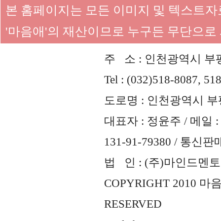
본 홈페이지는 모든 이미지 및 텍스트
'마음애'의 재산이므로 누구든 무단으로
주 소 : 인천광역시 부평
Tel : (032)518-8087, 51
도로명 : 인천광역시 부평
대표자 : 정윤주 / 메일 : 
131-91-79380 / 통
법 인 : (주)마인드멘토즈 
COPYRIGHT 2010 
RESERVED