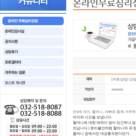
온라인무료심리
[아동상담] 상
amaama
만4세 아이, 할머니, 아빠와 함께 거
아이와 시간을 보냅니다.
할머니에 대한 애착이 많이 있긴하나 엄
만납니다.) 분리불안처럼 할머니와 꼭 
할머니 앞에서만 대성통곡한다던가..