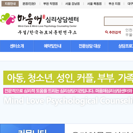
인천
우울