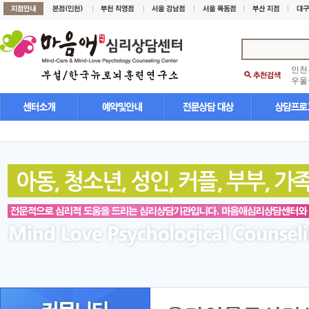
인천
우울