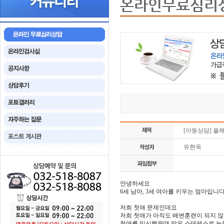
온라인무료심리
[아동상담] 올
유현옥
안녕하세요
6세 남아, 3세 여아를 키우는 엄마입니다
저희 첫애 문제인데요
저희 첫애가 아직도 배변훈련이 되지 
첫애를 임신했을때 많은 스테레스로 눈