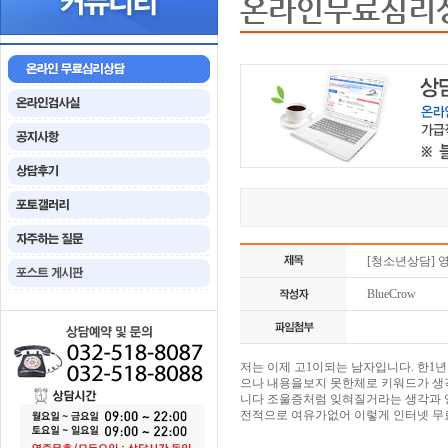
온라인무료심리
[청소년상담] 
BlueCrow
저는 이제 고1이되는 남자입니다. 한
으나 내용을보지 못한체로 키워드가 생
니다 조울증처럼 잊혀질거라는 생각과 
전적으로 여유가없어 이렇게 인터넷 무