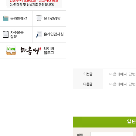
마음애에서 답
마음애에서 답