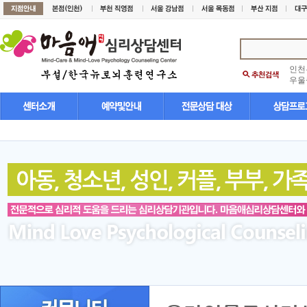
인천
우울