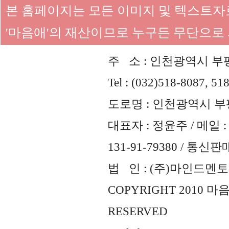
본 홈페이지는 모든 이미지 및 텍스트
'마음애'의 재산이므로 누구든 무단으로
주 소 : 인천광역시 부평
Tel : (032)518-8087, 51
도로명 : 인천광역시 부평
대표자 : 정윤주 / 메일 : 
131-91-79380 / 통
법 인 : (주)마인드멘토즈 
COPYRIGHT 2010 
RESERVED