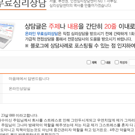
무료심리상담
서울, 부천권, 인천심리상담센터 N0.1 자부심.
심리상담센터의 역사를 만들어가겠습니다.
마음애에서 답변드립니다
온라인상담실
님
23살 000 이라고합니다.
사수이신 주임님께서 회사를 스트레스로 인해 그만두시게되고 우연치않게 제가 그자
 주임님이 그나마 방패막이 역할을 해주셧는데 저는 지금 제가 그스트레스를 혼자 
도아니고 직책이있는것도 아닌데 중간관리자 역할을 하고 있거든요.. 4주간 약을먹고
려봐도 몸이 반응을하네요 토할것같고..