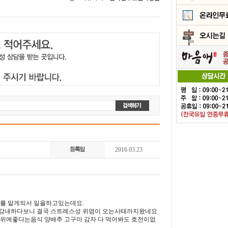
2016.03.23
리를 맡게되서 일을하고있는데요.
다 감내하다보니 결국 스트레스성 위염이 오는사태까지왔네요
 위에좋다는음식 양배추 고구마 감자 다 먹어봐도 호전이없