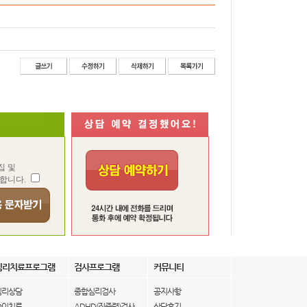
집 및
합니다.
심리치료프로그램
검사프로그램
커뮤니티
심리상담
종합심리검사
공지사항
놀이치료
ADHD(집중력)검사
상담후기