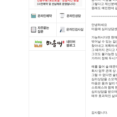
그렇다고 제신분에
원래도 예민한데 
==============
안녕하세요
마음애 심리상담센
가능하시다면 현재
벗어날 수 있는 길
찾아내고 계획하셔
그 때까지 견디고 
그것도 불가능한 
가까이 정해 두시
예를 들어 술 때문
회사 업무 관계 
그럴 수 없다면 술
심리상담을 소모적
마음은 몸과 달리
스트레스와 함께 
심리상담을 받으며
매우 효과적인 삶의
감사합니다.