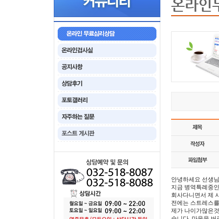
온라인
안녕하세요 선생
지금 병역특례중인 
회사다니면서 제 
전에는 스트레스를
제가 나이가많은것
습니다. 마음을 버