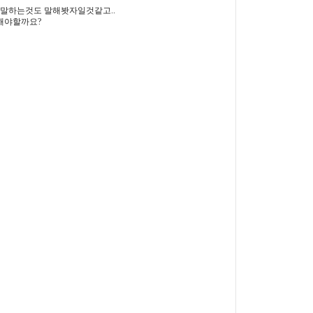
 말하는것도 말해봣자일것같고..
해야할까요?