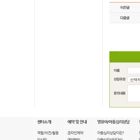
센터소개
예약 및 안내
영유아/아동심리상담
역할/비전/활동
온라인예약
아동심리상담이란?
인사말
예약확인
아동심리상담대상