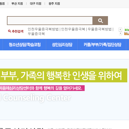
인천우울증극복방법
|
인천우울증극복
|
우울증극복방법
|
우울증극복