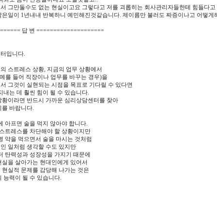
서 그만둘수도 없는 현실이고요 그렇다고 저를 괴롭히는 회사관리자들한테 힘들다고
같은일이 1년내내 반복하니 예민해진것같습니다. 제이름만 불러도 짜증이나고 어떻게
====== 답 변 ====================
터입니다.
의 스트레스 상황, 지금의 업무 상황에서
(예를 들어 직장이나 업무를 바꾸는 경우)을
서 그것이 실현되는 시점을 목표로 기다릴 수 있다면
지내는 데 훨씬 힘이 될 수 있습니다.
상황이라면 반드시 가까운 심리상담센터를 찾아
기를 바랍니다.
에 아프면 술을 먹지 않아야 합니다.
상 스트레스를 차단해야 할 상황이지만
병 약을 먹으면서 술을 마시는 것처럼
인 일처럼 생각할 수도 있지만
 더 탄력성과 성장성을 가지기 때문에
현실을 살아가는 현대인에게 있어서
 현실적 문제를 감당해 나가는 것은
 능력이 될 수 있습니다.