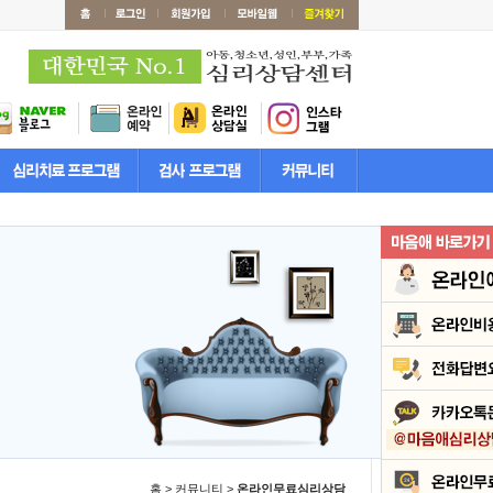
홈 > 커뮤니티 >
온라인무료심리상담