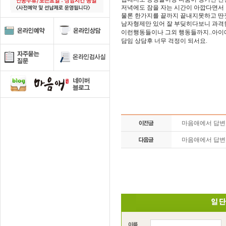
저녁에도 잠을 자는 시간이 아깝다면서
물론 한가지를 끝까지 끝내지못하고 딴
남자형제만 있어 잘 부딪히다보니 과격
이런행동들이나 그외 행동들까지..
아이
담임 상담후 너무 걱정이 되서요.
마음애에서 답
마음애에서 답