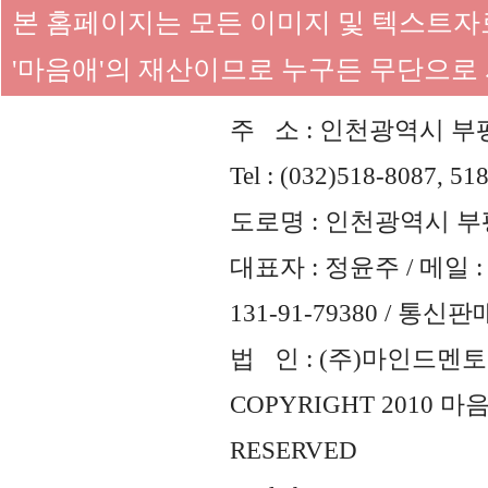
본 홈페이지는 모든 이미지 및 텍스트
'마음애'의 재산이므로 누구든 무단으로
주 소 : 인천광역시 부평
Tel : (032)518-8087, 51
도로명 : 인천광역시 부평
대표자 : 정윤주 / 메일 : 
131-91-79380 / 통
법 인 : (주)마인드멘토즈 
COPYRIGHT 2010 
RESERVED