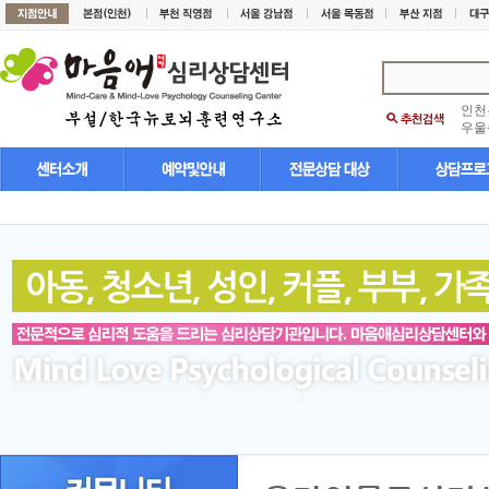
인천
우울