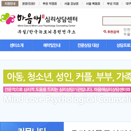
인천
우울