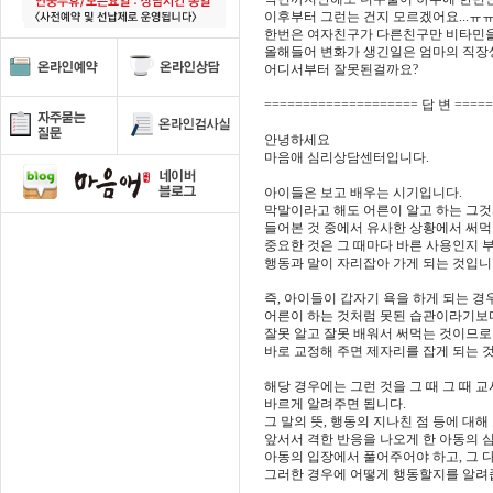
이후부터 그런는 건지 모르겠어요...ㅠ
한번은 여자친구가 다른친구만 비타민을 주
올해들어 변화가 생긴일은 엄마의 직장생
어디서부터 잘못된걸까요?
==================== 답 변 ====
안녕하세요
마음애 심리상담센터입니다.
아이들은 보고 배우는 시기입니다.
막말이라고 해도 어른이 알고 하는 그것
들어본 것 중에서 유사한 상황에서 써먹
중요한 것은 그 때마다 바른 사용인지 
행동과 말이 자리잡아 가게 되는 것입니
즉, 아이들이 갑자기 욕을 하게 되는 경우
어른이 하는 것처럼 못된 습관이라기보
잘못 알고 잘못 배워서 써먹는 것이므로
바로 교정해 주면 제자리를 잡게 되는 
해당 경우에는 그런 것을 그 때 그 때 
바르게 알려주면 됩니다.
그 말의 뜻, 행동의 지나친 점 등에 대해
앞서서 격한 반응을 나오게 한 아동의 
아동의 입장에서 풀어주어야 하고, 그 
그러한 경우에 어떻게 행동할지를 알려