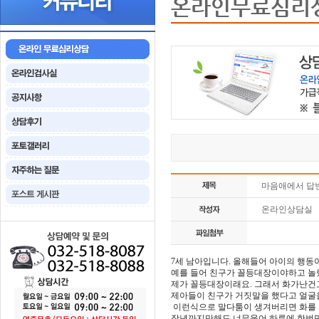
온라인무료심리
마음애에서 답
온라인상담실
7세 남아입니다. 올해들어 아이의 행동
예를 들어 친구가 꼴등대장이야하고 놀
제가 꼴등대장이래요. 그래서 화가난건
제아들이 친구가 거짓말을 했다고 얼굴을
이런식으로 말다툼이 생겨버리면 화를 
작년까지만해도 너무울어 하루에 한번만 