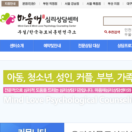
인천
우울