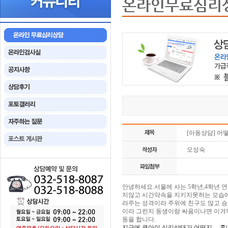
온라인무료심리
[아동상담] 어
오성숙
안녕하세요.서울에 사는 5학년,4학년 
지않고 시간약속을 지키지못하는 모습에
라주는 성격이라 주위에 친구도 많고 
이라 그런지 동생이랑 싸움이나면 이겨
동을 합니다.
지금에 큰아이 심리상태가 어떤지 ...