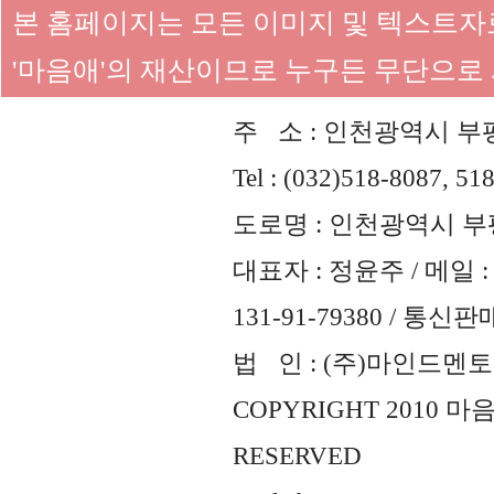
본 홈페이지는 모든 이미지 및 텍스트
'마음애'의 재산이므로 누구든 무단으로
주 소 : 인천광역시 부평
Tel : (032)518-8087, 51
도로명 : 인천광역시 부평
대표자 : 정윤주 / 메일 : 
131-91-79380 / 통
법 인 : (주)마인드멘토즈 
COPYRIGHT 2010 
RESERVED