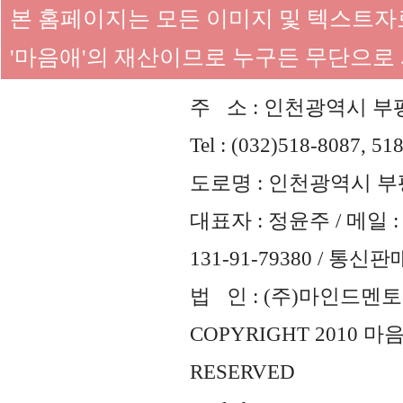
본 홈페이지는 모든 이미지 및 텍스트
'마음애'의 재산이므로 누구든 무단으로
주 소 : 인천광역시 부평
Tel : (032)518-8087, 51
도로명 : 인천광역시 부평
대표자 : 정윤주 / 메일 : 
131-91-79380 / 통
법 인 : (주)마인드멘토즈 
COPYRIGHT 2010 
RESERVED