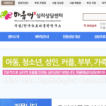
인천
우울