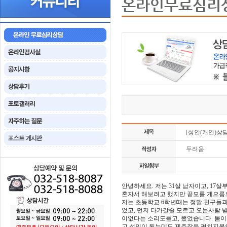
온라인무료심리
[성인(개인)상
두려움
안녕하세요. 저는 31살 남자이고, 1
혼자서 해보려고 했지만 끝모를 게으름
저는 초등학교 6학년때는 정말 친구들
었고, 먼저 다가갈줄 모르고 오는사람 
이없다는 소리도듣고, 했었습니다. 몸
고 성인이 됬는데도 제주장을 펼치지못