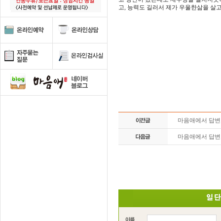
고, 능력도 길러서 제가 우울한삶을 살
마음애에서 답
마음애에서 답