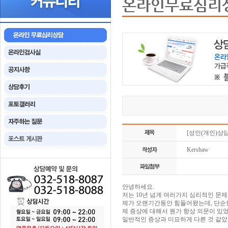
온라인무료심리
[성인(개인)상
Kershaw
안녕하세요.
저는 10년 넘게 여러가지 심리적인 문제
제가 오랜기간동안 힘들어왔는데, 단순
제 증상에 대해서 뭔가 항상 의문이 있
일반적인 증상과 미묘하게 다른 것 같았