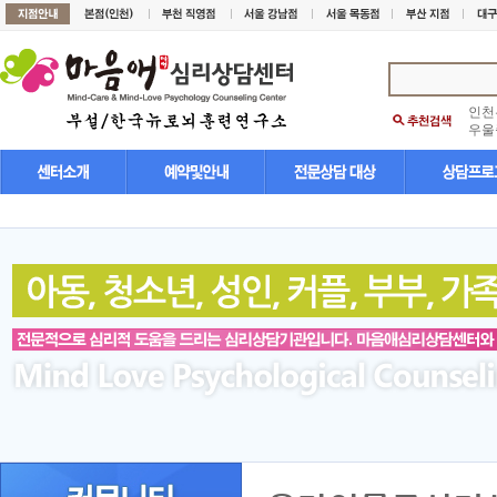
인천
우울