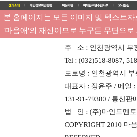
본 홈페이지는 모든 이미지 및 텍스트
'마음애'의 재산이므로 누구든 무단으로
주 소 : 인천광역시 부평
Tel : (032)518-8087, 51
도로명 : 인천광역시 부평
대표자 : 정윤주 / 메일 : 
131-91-79380 / 통
법 인 : (주)마인드멘토즈 
COPYRIGHT 2010 