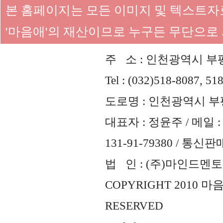
본 홈페이지는 모든 이미지 및 텍스트
'마음애'의 재산이므로 누구든 무단으로
주 소 : 인천광역시 부평
Tel : (032)518-8087, 51
도로명 : 인천광역시 부평
대표자 : 정윤주 / 메일 : 
131-91-79380 / 통
법 인 : (주)마인드멘토즈 
COPYRIGHT 2010 
RESERVED