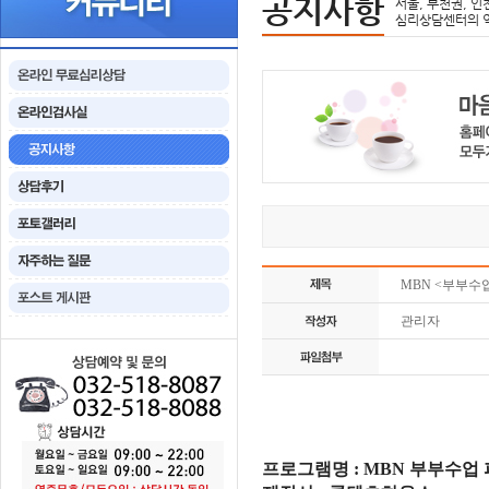
공지사항
서울, 부천권, 인
심리상담센터의 
MBN <부부수
관리자
프로그램명
: MBN
부부수업 