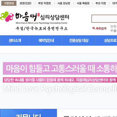
인천
우울