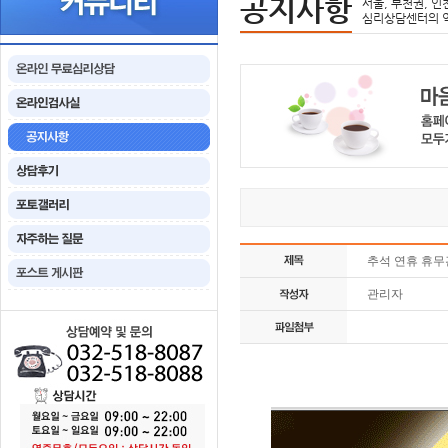
공지사항
서울, 부천권, 인
심리상담센터의 
추석 연휴 휴무
관리자