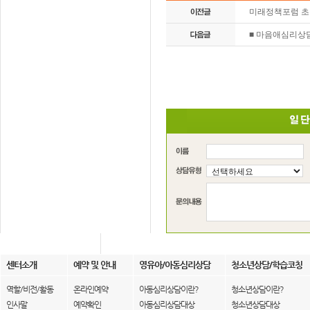
미래정책포럼 초
■ 마음애심리상
센터소개
예약 및 안내
영유아/아동심리상담
청소년상담/학습코칭
역할/비전/활동
온라인예약
아동심리상담이란?
청소년상담이란?
인사말
예약확인
아동심리상담대상
청소년상담대상