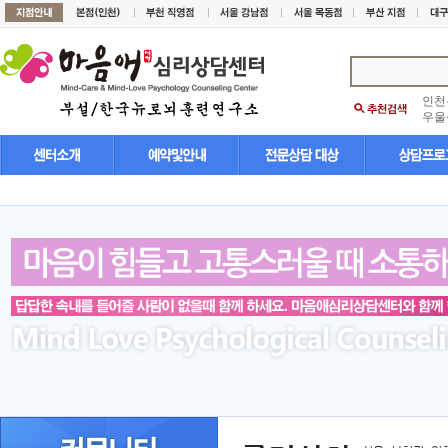
인천
우울